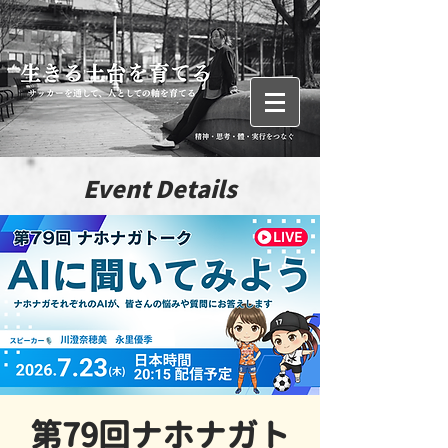
Event Details
第79回ナホナガト