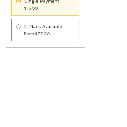
Single Payment
$15.00
2 Plans Available
From $77.00
Share
Join