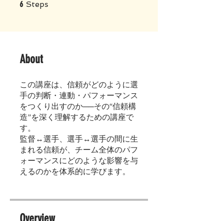
6 Steps
6
Steps
About
この講座は、信頼がどのように選
手の判断・連動・パフォーマンス
をつくり出すのか──その“信頼構
造”を深く理解するための講座で
す。
監督↔︎選手、選手↔︎選手の間に生
まれる信頼が、チーム全体のパフ
ォーマンスにどのような影響を与
えるのかを体系的に学びます。
Overview