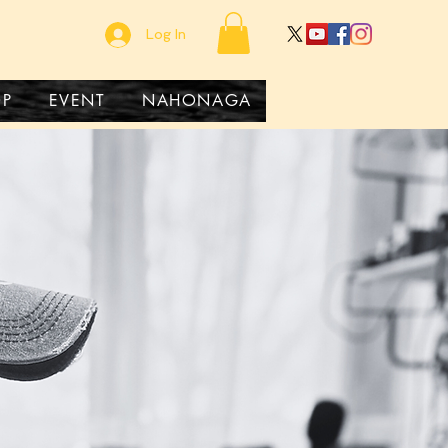
Log In
OP
EVENT
NAHONAGA