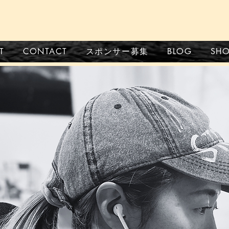
CONTACT
スポンサー募集
BLOG
SH
T