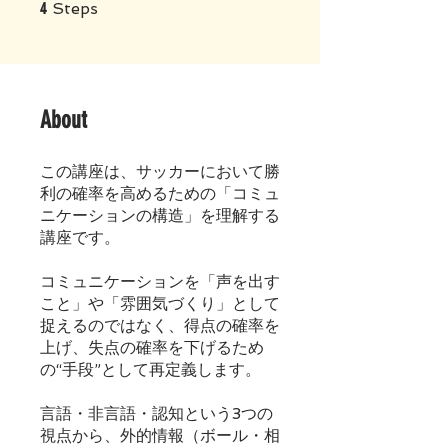
4 Steps
4
Steps
About
この講座は、サッカーにおいて勝
利の確率を高めるための「コミュ
ニケーションの構造」を理解する
講座です。
コミュニケーションを「声を出す
こと」や「雰囲気づくり」として
捉えるのではなく、得点の確率を
上げ、失点の確率を下げるため
の“手段”として再定義します。
言語・非言語・認知という3つの
視点から、外的情報（ボール・相