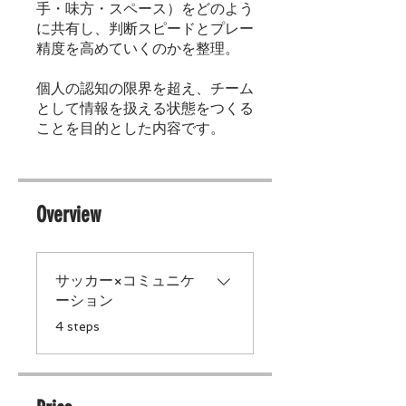
手・味方・スペース）をどのよう
に共有し、判断スピードとプレー
精度を高めていくのかを整理。
個人の認知の限界を超え、チーム
として情報を扱える状態をつくる
ことを目的とした内容です。
Overview
サッカー×コミュニケ
ーション
.
4 steps