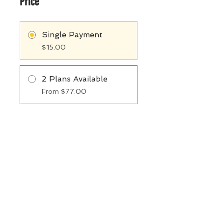
Price
Single Payment
$15.00
2 Plans Available
From $77.00
Share
Join