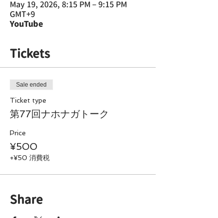
May 19, 2026, 8:15 PM – 9:15 PM
GMT+9
YouTube
Tickets
Sale ended
Ticket type
第77回ナホナガトーク
Price
¥500
+¥50 消費税
Share