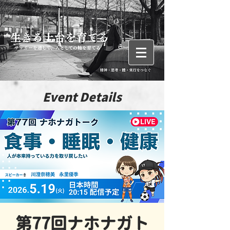
Event Details
第77回ナホナガト